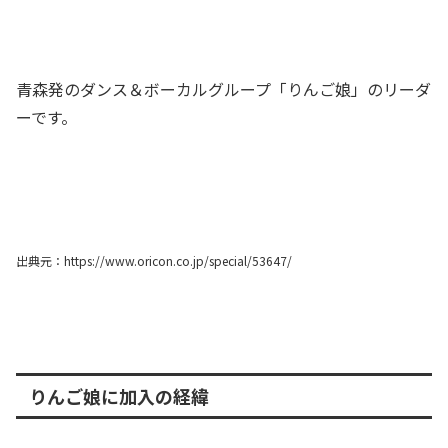
青森発のダンス＆ボーカルグループ「りんご娘」のリーダ
ーです。
出典元：https://www.oricon.co.jp/special/53647/
りんご娘に加入の経緯