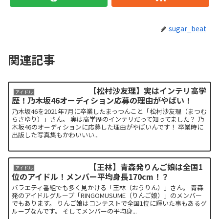
sugar_beat
関連記事
【松村沙友理】実はインテリ高学
アイドル
歴！乃木坂46オーディション応募の理由がやばい！
乃木坂46を2021年7月に卒業したまっつんこと「松村沙友理（まつむ
らさゆり）」さん。 実は高学歴のインテリだって知ってました？ 乃
木坂46のオーディションに応募した理由がやばいんです！ 卒業時に
出版した写真集もかわいいい...
【王林】青森発りんご娘は全国1
アイドル
位のアイドル！メンバー平均身長170cm！？
バラエティ番組でも多く見かける「王林（おうりん）」さん。 青森
発のアイドルグループ「RINGOMUSUME（りんご娘）」のメンバー
でもあります。 りんご娘はコンテストで全国1位に輝いた事もあるグ
ループなんです。 そしてメンバーの平均身...