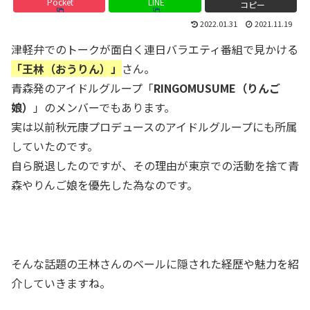
Pocket
LINE
コピー
2022.01.31
2021.11.19
津軽弁でのトークが面白く連日バラエティ番組で見かける
「王林（おうりん）」
さん。
青森発のアイドルグループ「
RINGOMUSUME（りんご
娘）
」のメンバーでもあります。
実は以前秋元康プロデュースのアイドルグループにも所属
していたのです。
自ら脱退したのですが、その理由が東京での活動を捨て青
森やりんご娘を優先した為なのです。
そんな話題の王林さんのベールに隠された経歴や魅力を紹
介していきますね。