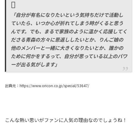
「自分が有名になりたいという気持ちだけで活動し
ていたら、いつか心が折れてしまう時がくると思う
んです。でも、まるで家族のように温かく応援してく
ださる青森の方々に恩返ししたいとか、りんご娘の
他のメンバーと一緒に大きくなりたいとか、誰かの
ために何かをするって、自分が思っている以上のパワ
ーが出る気がします」
出典元：https://www.oricon.co.jp/special/53647/
こんな熱い思いがファンに人気の理由なのでしょうね！