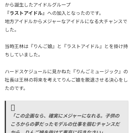
から誕生したアイドルグループ
『ラストアイドル』
への加入となったのです。
地方アイドルからメジャーなアイドルになる大チャンスで
した。
当時王林は『りんご娘』と『ラストアイドル』とを掛け持
ちしていました。
ハードスケジュールに見かねた『りんごミュージック』の
社長は王林の将来を考えてりんご娘を脱退させる決心をし
たのです。
「この企画なら、確実にメジャーになれる。子供の
ころからの夢だったモデルの仕事を掴むチャンスだ
から、りんご娘を抜けて東京に行きなさい」。