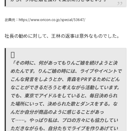
出典元：https://www.oricon.co.jp/special/53647/
社長の勧めに対して、王林の返事は意外なものでした。
「その時に、何があってもりんご娘を続けようと決
めたんです。りんご娘の時には、ライブやイベントで
こんな発言をしようとか、青森をPRするためにどん
なことができるだろうと考えながら活動しています。
でも、東京でアイドルをしていると、毎日決められ
た場所にいって、決められた歌とダンスをする。な
んだか自分が商品のように感じることがあっ
て……。やっぱり私は、プロの方々にも協力してい
ただきながらも、自分たちでライブを作りあげてい