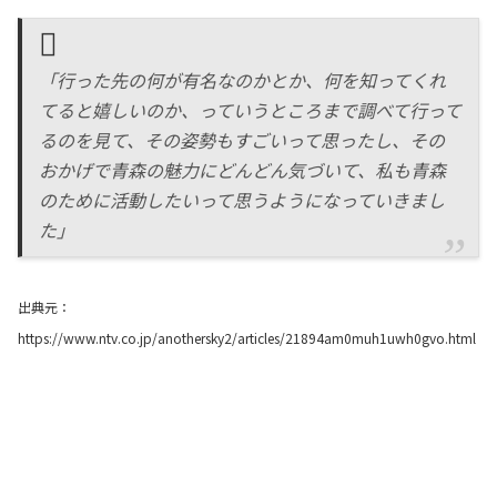
「行った先の何が有名なのかとか、何を知ってくれ
てると嬉しいのか、っていうところまで調べて行って
るのを見て、その姿勢もすごいって思ったし、その
おかげで青森の魅力にどんどん気づいて、私も青森
のために活動したいって思うようになっていきまし
た」
出典元：
https://www.ntv.co.jp/anothersky2/articles/21894am0muh1uwh0gvo.html