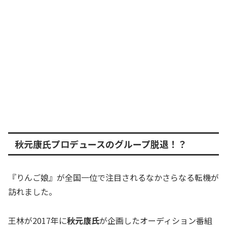
秋元康氏プロデュースのグループ脱退！？
『りんご娘』が全国一位で注目されるなかさらなる転機が
訪れました。
王林が2017年に
秋元康氏
が企画したオーディション番組