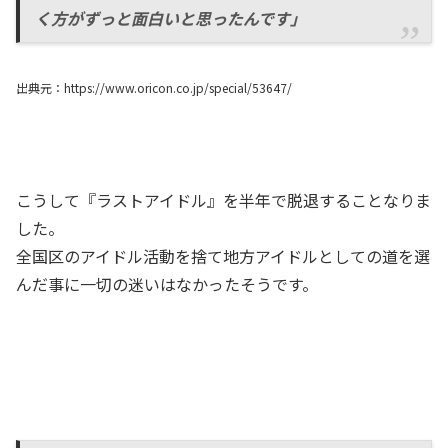
く方がずっと面白いと思ったんです」
出典元：https://www.oricon.co.jp/special/53647/
こうして『ラストアイドル』を半年で脱退することなりま
した。
全国区のアイドル活動を捨て地方アイドルとしての道を選
んだ事に一切の迷いはなかったそうです。