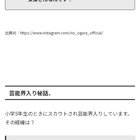
出典元
：h
ttps://www.ins
tagram.com/rio_ogura_official/
芸能界入り秘話。
小学5年生のときにスカウトされ芸能界入りしています。
その経緯は？