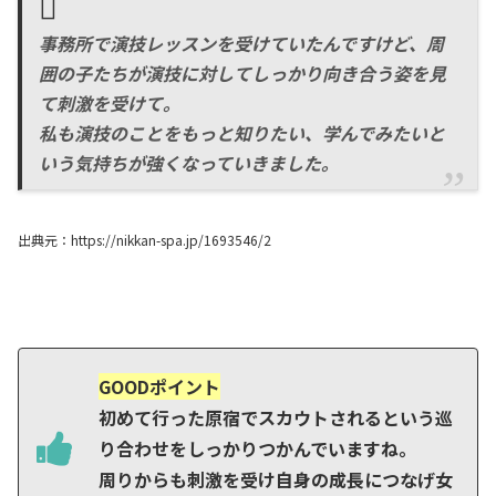
事務所で演技レッスンを受けていたんですけど、周
囲の子たちが演技に対してしっかり向き合う姿を見
て刺激を受けて。
私も演技のことをもっと知りたい、学んでみたいと
いう気持ちが強くなっていきました。
出典元：https://nikkan-spa.jp/1693546/2
GOODポイント
初めて行った原宿でスカウトされるという巡
り合わせをしっかりつかんでいますね。
周りからも刺激を受け自身の成長につなげ女