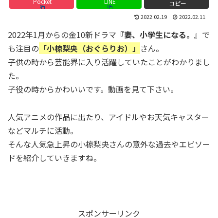
Pocket
LINE
コピー
2022.02.19
2022.02.11
2022年1月からの金10新ドラマ
『妻、小学生になる。』
で
も注目の
「小椋梨央（おぐらりお）」
さん。
子供の時から芸能界に入り活躍していたことがわかりまし
た。
子役の時からかわいいです。動画を見て下さい。
人気アニメの作品に出たり、アイドルやお天気キャスター
などマルチに活動。
そんな人気急上昇の小椋梨央さんの意外な過去やエピソー
ドを紹介していきますね。
スポンサーリンク