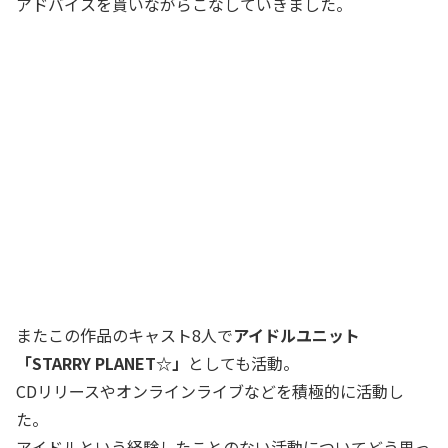
アドバイスを貰いながらこなしていきました。
またこの作品のキャスト8人で
アイドルユニット
「STARRY PLANET☆」
としても活動。
CDリリースやオンラインライブなどを積極的に活動し
た。
アイドルという経験したことのない活動についてどう思っ