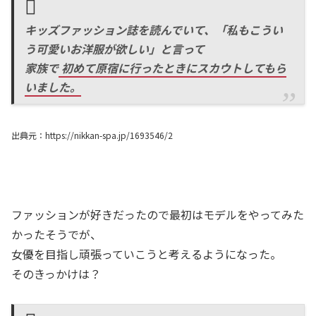
キッズファッション誌を読んでいて、「私もこうい
う可愛いお洋服が欲しい」と言って
家族で
初めて原宿に行ったときにスカウトしてもら
いました。
出典元：https://nikkan-spa.jp/1693546/2
ファッションが好きだったので最初はモデルをやってみた
かったそうでが、
女優を目指し頑張っていこうと考えるようになった。
そのきっかけは？