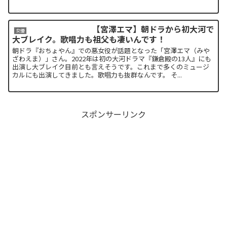
【宮澤エマ】朝ドラから初大河で
女優
大ブレイク。歌唱力も祖父も凄いんです！
朝ドラ『おちょやん』での悪女役が話題となった「宮澤エマ（みや
ざわえま）」さん。2022年は初の大河ドラマ『鎌倉殿の13人』にも
出演し大ブレイク目前とも言えそうです。これまで多くのミュージ
カルにも出演してきました。歌唱力も抜群なんです。 そ...
スポンサーリンク