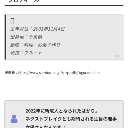
生年月日：2001年11月4日
出身地：千葉県
趣味：料理、お菓子作り
特技：フルート
出典元：https://www.stardust.co.jp/sp/profile/ogurario.html
2022年に新成人となられたばかり。
ネクストブレイクとも期待される注目の若手
女優さんなんです！