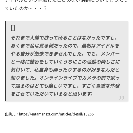
ていたのか・・・？
それまで人前で歌って踊ることはなかったですし、
あくまで私は見る側だったので、最初はアイドルを
やる自分が想像できませんでした。でも、メンバー
と一緒に練習をしていくうちにこの活動の楽しさに
気付いて、私自身も踊ったりするのが好きなんだと
知りました。オンラインライブでカメラの前で歌っ
て踊るのはとても楽しいですし、すごく貴重な体験
をさせていただいているなと思います。
出典元：https://entamenext.com/articles/detail/10265