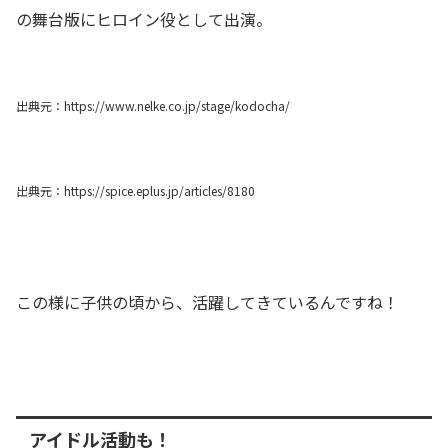
の舞台版にヒロイン役として出演。
出典元：https://www.nelke.co.jp/stage/kodocha/
出典元：https://spice.eplus.jp/articles/8180
この様に子供の頃から、活躍してきているんですね！
アイドル活動も！