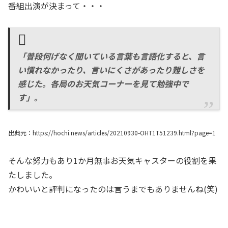
番組出演が決まって・・・
「普段何げなく聞いている言葉も言語化すると、言
い慣れなかったり、言いにくさがあったり難しさを
感じた。各局のお天気コーナーを見て勉強中で
す」。
出典元：https://hochi.news/articles/20210930-OHT1T51239.html?page=1
そんな努力もあり1か月無事お天気キャスターの役割を果
たしました。
かわいいと評判になったのは言うまでもありませんね(笑)