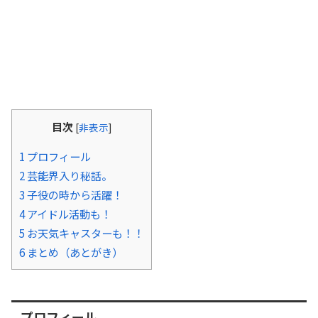
目次
[
非表示
]
1
プロフィール
2
芸能界入り秘話。
3
子役の時から活躍！
4
アイドル活動も！
5
お天気キャスターも！！
6
まとめ（あとがき）
プロフィール