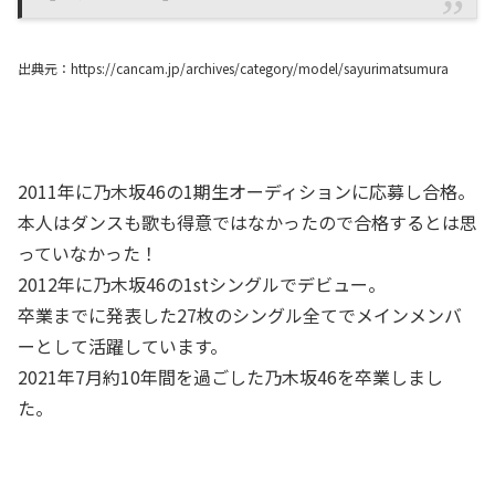
出典元：https://cancam.jp/archives/category/model/sayurimatsumura
2011年に乃木坂46の1期生オーディションに応募し合格。
本人はダンスも歌も得意ではなかったので合格するとは思
っていなかった！
2012年に乃木坂46の1stシングルでデビュー。
卒業までに発表した27枚のシングル全てでメインメンバ
ーとして活躍しています。
2021年7月約10年間を過ごした乃木坂46を卒業しまし
た。