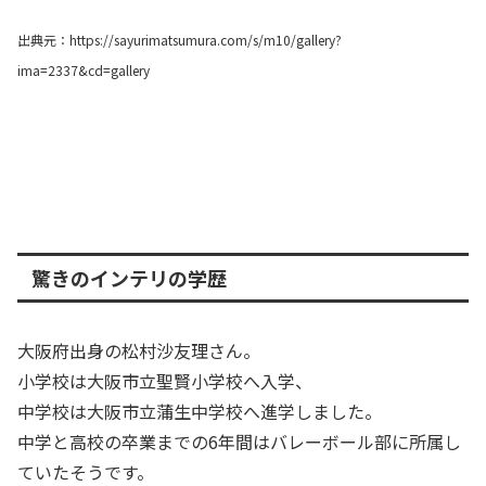
出典元：https://sayurimatsumura.com/s/m10/gallery?
ima=2337&cd=gallery
驚きのインテリの学歴
大阪府出身の松村沙友理さん。
小学校は大阪市立聖賢小学校へ入学、
中学校は大阪市立蒲生中学校へ進学しました。
中学と高校の卒業までの6年間はバレーボール部に所属し
ていたそうです。