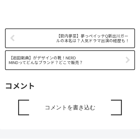
【箭内夢菜】夢っぺイッテQ新出川ガー
ルの本名は？人気ドラマ出演の経歴も！
【岩田剛典】がデザインの靴！NERD
MINDってどんなブランド？どこで販売？
コメント
コメントを書き込む