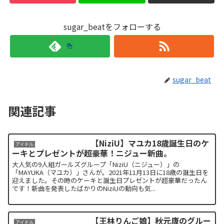
sugar_beatをフォローする
sugar_beat
関連記事
【NiziU】マユカ18歳誕生日のケ
アイドル
ーキとプレゼントが超豪華！ニジュー新曲。
大人気の9人組ガールズグループ「NiziU（ニジュー）」の
「MAYUKA（マユカ）」さんが。2021年11月13日に18歳の誕生日を
迎えました。その時のケーキと誕生日プレゼントが超豪華だったん
です！新曲を発表したばかりのNiziUの動向も気...
【王林りんご娘】秋元康のグルー
アイドル