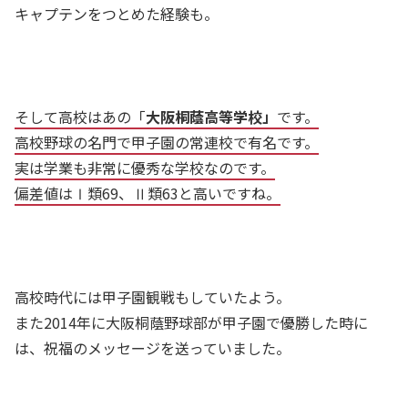
キャプテンをつとめた経験も。
そして高校はあの「
大阪桐蔭高等学校」
です。
高校野球の名門で甲子園の常連校で有名です。
実は学業も非常に優秀な学校なのです。
偏差値はⅠ類69、Ⅱ類63と高いですね。
高校時代には甲子園観戦もしていたよう。
また2014年に大阪桐蔭野球部が甲子園で優勝した時に
は、祝福のメッセージを送っていました。