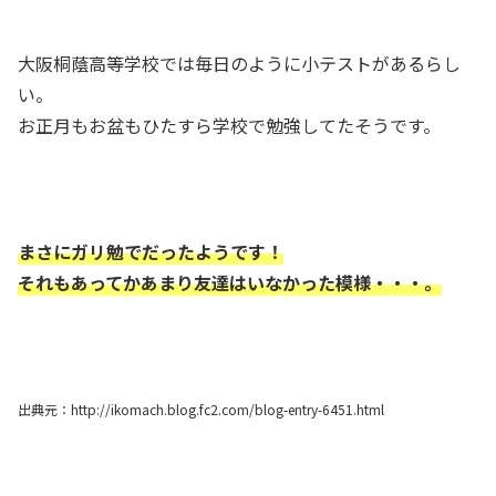
大阪桐蔭高等学校では毎日のように小テストがあるらし
い。
お正月もお盆もひたすら学校で勉強してたそうです。
まさにガリ勉でだったようです！
それもあってかあまり友達はいなかった模様・・・。
出典元：http://ikomach.blog.fc2.com/blog-entry-6451.html