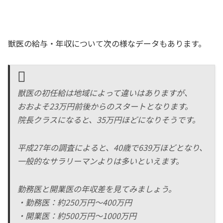
獣医の給与・年収について次の様なデータもあります。
獣医の初任給は地域によって違いはありますが、
おおよそ23万円前後からのスタートとなります。
院長クラスになると、35万円ほどになりそうです。
平成27年の調査によると、40歳で639万ほどとなり、
一般的なサラリーマンよりは多いといえます。
勤務医と開業医の年収差を見てみましょう。
・勤務医：約250万円～400万円
・開業医：約500万円～1000万円