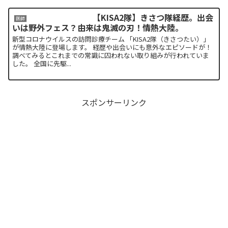
【KISA2隊】きさつ隊経歴。出会
医師
いは野外フェス？由来は鬼滅の刃！情熱大陸。
新型コロナウイルスの訪問診療チーム 「KISA2隊（きさつたい）」
が情熱大陸に登場します。 経歴や出会いにも意外なエピソードが！
調べてみるとこれまでの常識に囚われない取り組みが行われていま
した。 全国に先駆...
スポンサーリンク