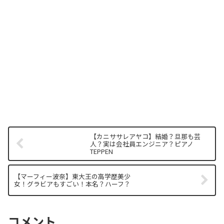
【カニササレアヤコ】結婚？旦那も芸
人？実は会社員エンジニア？ピアノ
TEPPEN
【マーフィー波奈】東大王の高学歴美少
女！グラビアもすごい！本名？ハーフ？
コメント