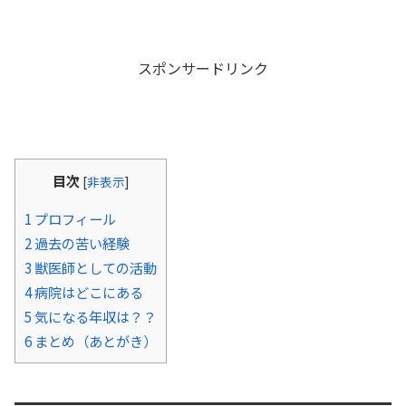
スポンサードリンク
目次
[
非表示
]
1
プロフィール
2
過去の苦い経験
3
獣医師としての活動
4
病院はどこにある
5
気になる年収は？？
6
まとめ（あとがき）