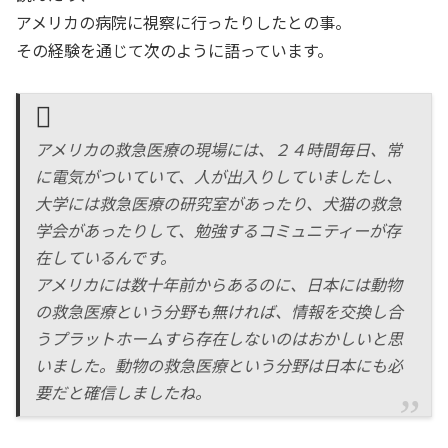
アメリカの病院に視察に行ったりしたとの事。
その経験を通じて次のように語っています。
アメリカの救急医療の現場には、２４時間毎日、常
に電気がついていて、人が出入りしていましたし、
大学には救急医療の研究室があったり、犬猫の救急
学会があったりして、勉強するコミュニティーが存
在しているんです。
アメリカには数十年前からあるのに、日本には動物
の救急医療という分野も無ければ、情報を交換し合
うプラットホームすら存在しないのはおかしいと思
いました。動物の救急医療という分野は日本にも必
要だと確信しましたね。