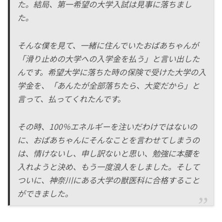
た。結局、第一希望の大学入試は見事に落ちまし
た。
そんな僕を見て、一緒に住んでいたおばあちゃんが
「滑り止めの大学への入学金を払う」と言い出した
んです。希望大学に落ちた時の保険で受けた大学の入
学金を、「あんたが全部落ちたら、大変だから」と
言って、払ってくれたんです。
その時、100％エネルギーを注いだわけではないの
に、おばあちゃんにそんなことを言わせてしまうの
は、情けないし、申し訳ないと思い、勉強に本腰を
入れようと決め、もう一度浪人をしました。そして
ついに、神奈川にある大学の獣医科に合格すること
ができました。