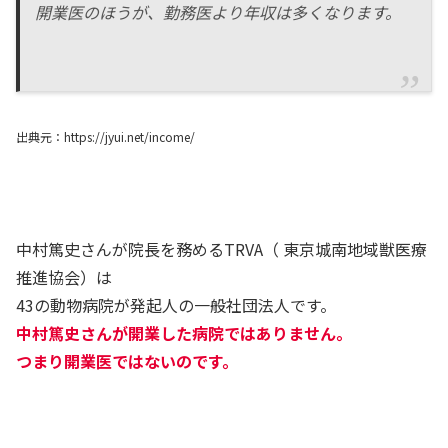
開業医のほうが、勤務医より年収は多くなります。
出典元：https://jyui.net/income/
中村篤史さんが院長を務めるTRVA（ 東京城南地域獣医療
推進協会）は
43の動物病院が発起人の一般社団法人です。
中村篤史さんが開業した病院ではありません。
つまり開業医ではないのです。