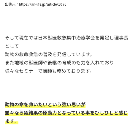
出典元：https://an-life.jp/article/1076
そして現在では日本獣医救急集中治療学会を発足し理事長
として
動物の救命救急の普及を発信しています。
また地域の獣医師や後継の育成のも力を入れており
様々なセミナーで講師も務めております。
動物の命を救いたいという強い思いが
並々ならぬ結果の原動力となっている事をひしひしと感じ
ます。