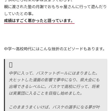
親に渡された塾の月謝でおもちゃ屋さんに行って遊んだり
していたとの事。
成績はすごく悪かったと語っています。
中学～高校時代にはこんな挫折のエピソードもあります。
中学に入って、バスケットボールにはまりました。
大ヒットした漫画の影響で夢中になり、県大会にも
出場できるレベルに。バスケで高校に行って、将来
は実業団に入ることを目指し始めました。
このままうまくいけば、バスケの選手になる夢が叶