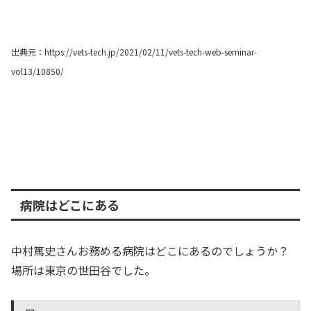
出典元：https://vets-tech.jp/2021/02/11/vets-tech-web-seminar-
vol13/10850/
病院はどこにある
中村篤史さんお務める病院はどこにあるのでしょうか？
場所は東京の世田谷でした。