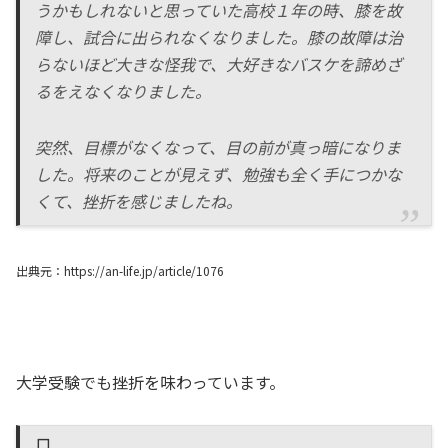
うかもしれないと思っていた高校１年の時、膝を故
障し、試合に出られなくなりました。膝の故障は治
らないほど大きな怪我で、大好きなバスケを諦めざ
るをえなくなりました。
突然、目標がなくなって、目の前が真っ暗になりま
した。将来のことが見えず、勉強も全く手につかな
くて、挫折を感じましたね。
出典元：https://an-life.jp/article/1076
大学受験でも挫折を味わっています。